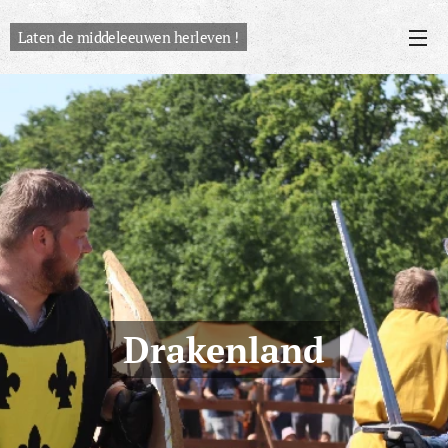
Laten de middeleeuwen herleven !
Drakenland