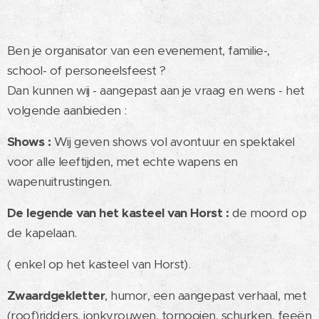
Ben je organisator van een evenement, familie-,
school- of personeelsfeest ?
Dan kunnen wij - aangepast aan je vraag en wens - het
volgende aanbieden :
Shows :
Wij geven shows vol avontuur en spektakel
voor alle leeftijden, met echte wapens en
wapenuitrustingen.
De legende van het kasteel van Horst :
de moord op
de kapelaan.
( enkel op het kasteel van Horst).
Zwaardgekletter
, humor, een aangepast verhaal, met
(roof)ridders, jonkvrouwen, tornooien, schurken, feeën