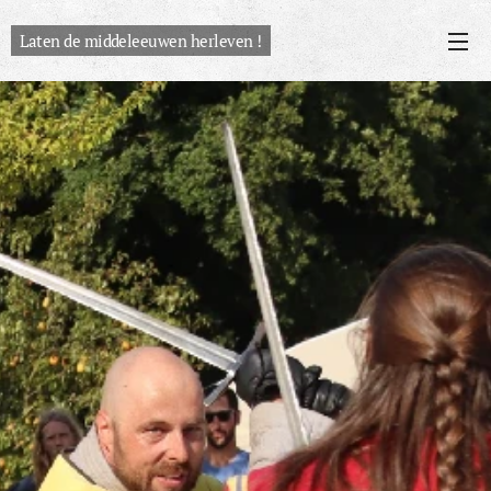
Laten de middeleeuwen herleven !